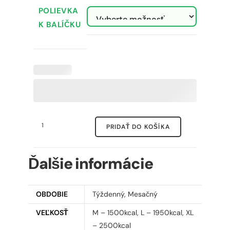
POLIEVKA
K BALÍČKU
PRIDAŤ DO KOŠÍKA
Ďalšie informácie
OBDOBIE
Týždenný, Mesačný
VEĽKOSŤ
M – 1500kcal, L – 1950kcal, XL
– 2500kcal