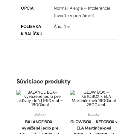
OPCIA
Normal, Alergia – Intolerancia
(uveďte v poznámke)
POLIEVKA
Áno, Nie
K BALÍČKU
Súvisiace produkty
Balíčky
Balíčky
BALANCE BOX–
GLOW BOX – KETOBOX x
vyvážené jedlo pre
ELA Martinčeková