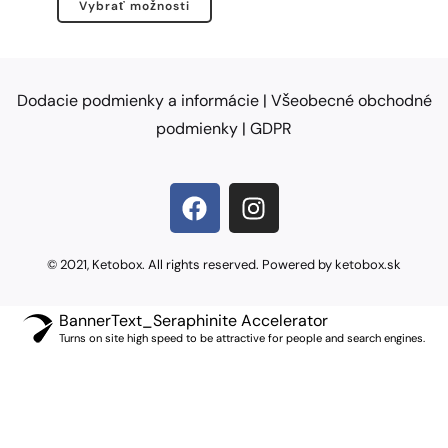
Vybrať možnosti
Dodacie podmienky a informácie
|
Všeobecné obchodné
podmienky
|
GDPR
© 2021, Ketobox. All rights reserved. Powered by ketobox.sk
BannerText_Seraphinite Accelerator
Turns on site high speed to be attractive for people and search engines.