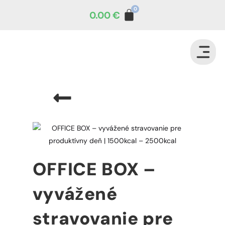
0.00
€
OFFICE BOX –
vyvážené
stravovanie pre