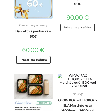
90€
90.00
€
Darčekové poukážky
Pridať do košíka
Darčeková poukážka –
60€
60.00
€
Pridať do košíka
Balíčky
GLOW BOX – KETOBOX x
ELA Martinčeková
1600kcal – 2600kcal