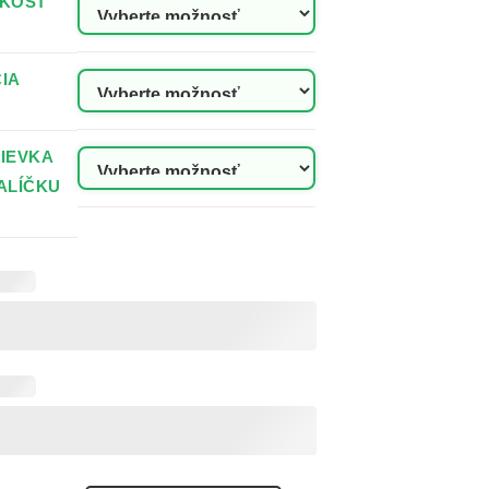
ĽKOSŤ
IA
IEVKA
ALÍČKU