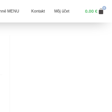
0.00
€
enné MENU
Kontakt
Môj účet