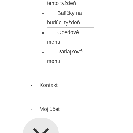
tento týždeň
Balíčky na
budúci týždeň
Obedové
menu
Raňajkové
menu
Kontakt
Môj účet