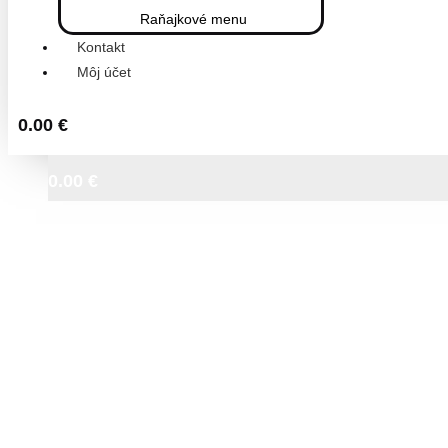
Raňajkové menu
Kontakt
Môj účet
0.00
€
0.00
€