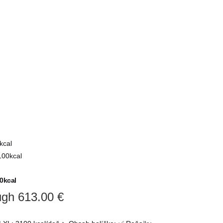
0kcal
ugh 613.00 €