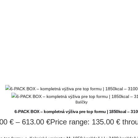
Balíčky
6-PACK BOX – kompletná výživa pre top formu | 1850kcal – 310
.00
€
–
613.00
€
Price range: 135.00 € thro